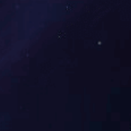
保证机房底部整体性、美观性。
扫二维码用手机看
上一个
:
弱电机房工程改造-机房改造建设工程
下一个
:
机房建设中布署新风系统的重要性
上一个
:
弱电机房工程改造-机房改造建设工程
下一个
:
机房建设中布署新风系统的重要性
相关资讯
模块化机房与传统机房区别有哪些？
今天咱们就聊一聊它们之间的灵活性及可靠性和节能效果。下
面是工程师为我们测算出来的一个模拟结果显示。话不多说，
看两者之间的对比。（1）灵活性：行级空调匹配数据中心演
进，支持高密度及混合部署。结论：行级空调是一种面向未来
的解决方案（2）灵活性：行级空调可实现按需部署,实现平滑
扩容
→