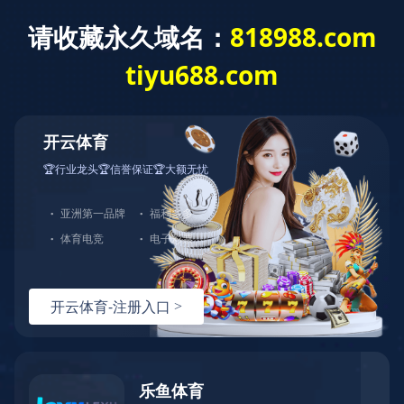
首页
解决方案

解决方案
进一步了解

弱电系统建设及智能化系统
信息安全整体解决方案
安全云解决方案
开云·体育-开云online（中国） 网络建设方案
智能化机房建设及动环监测