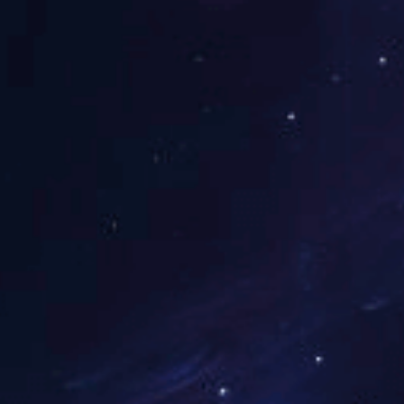
服务热线：
020-87566596
地址：
广州市萝岗区科学城科学大道绿地中央广场E栋2716室