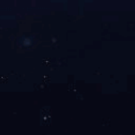
方案
开云·体育-开云online（中国） 网络建设方案
智能化机房建