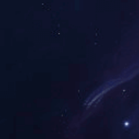
020-87566596
开云·体育-开云online（中国）
您现在的位置：
首页
>
客服中心
>
开云·体育-开云online（中国）
开云·体育-开云online（中国）
全部分类


开云·体育-开云online（中国）