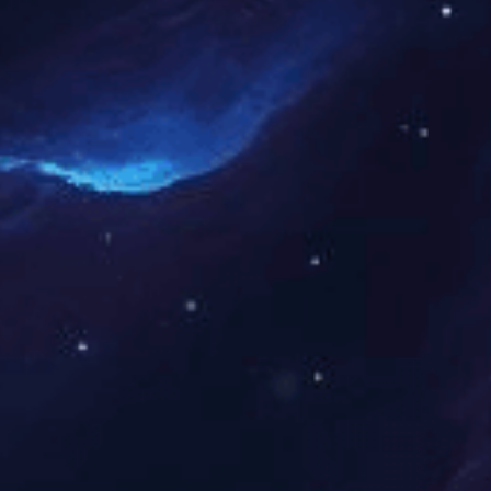
留言应用名称：
客户留言
描述：
*
留言内容：