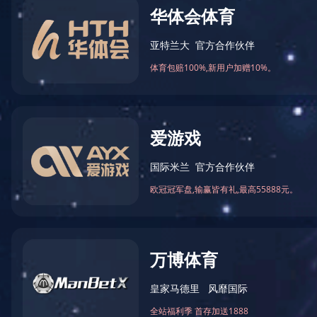
分支组网及移动办公
智能化组网解决方案
新闻资讯

新闻资讯
进一步了解

公司新闻
行业新闻
工程案例

工程案例
进一步了解
