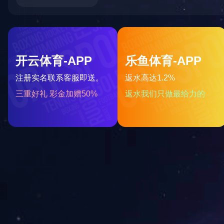
国内案例
国外案例
关于我们

关于我们
进一步了解

公司简介
企业文化
荣誉资质
发展历程
合作品牌
开云·体育-开云online（中国）