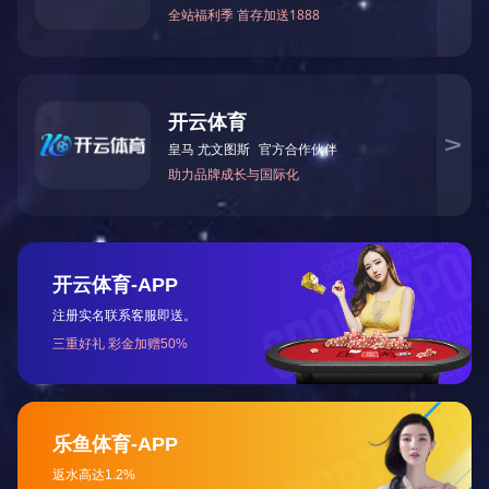
020-87566596
新闻资讯
您现在的位置：
首页
>
新闻资讯
>
公司新闻
新闻资讯
资讯分类


05-10

模块化机房与传统机房区别有哪些？