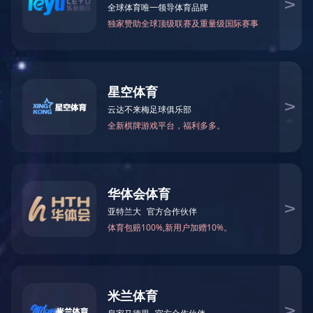
分支组网及移动办公
智能化组网解决方案
新闻资讯

新闻资讯
进一步了解

公司新闻
行业新闻
工程案例

工程案例
进一步了解
