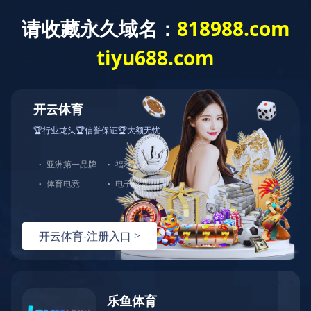
首页
解决方案

解决方案
进一步了解

弱电系统建设及智能化系统
信息安全整体解决方案
安全云解决方案
开云·体育-开云online（中国） 网络建设方案
智能化机房建设及动环监测