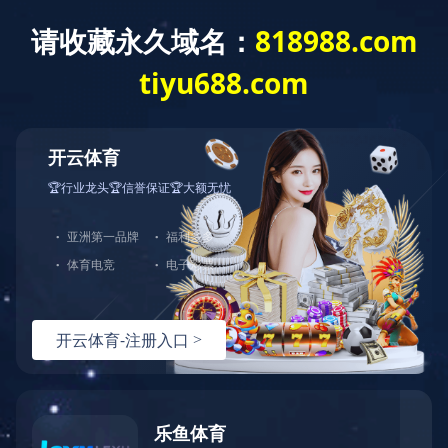
首页
解决方案

解决方案
进一步了解

弱电系统建设及智能化系统
信息安全整体解决方案
安全云解决方案
开云·体育-开云online（中国） 网络建设方案
智能化机房建设及动环监测