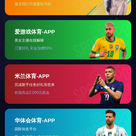
解决方案
弱电系统建设及智能化系统
信息安全整体解决方案
安全云解
决方案
开云·体育-开云online（中国） 网络建设方案
智能化机
房建设及动环监测
分支组网及移动办公
智能化组网解决方案
新闻资讯
公司新闻
行业新闻
工程案例
国内案例
国外案例
关于我们
公司简介
企业文化
荣誉资质
发展历程
合作品牌
开云·体育-开云online（中国）
开云·体育-开云online（中国）
服务热线：
020-87566596
地址：
广州市萝岗区科学城科学大道绿地中央广场E栋2716室