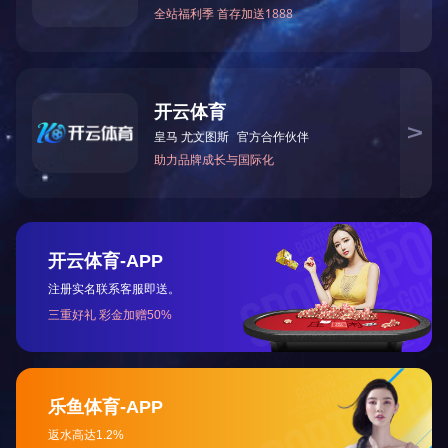
020-87566596
新闻资讯
您现在的位置：
首页
>
新闻资讯
>
行业新闻
新闻资讯
资讯分类


暂时没有内容信息显示
请先在网站后台添加数据记录。
首页